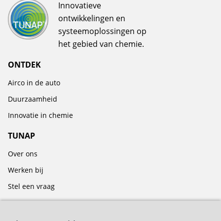
Innovatieve
ontwikkelingen en
systeemoplossingen op
het gebied van chemie.
ONTDEK
Airco in de auto
Duurzaamheid
Innovatie in chemie
TUNAP
Over ons
Werken bij
Stel een vraag
BLIJF OP DE HOOGTE