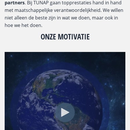
partners
.
Bij TUNAP gaan topprestaties hand in
hand
met maatschappelijke verantwoordelijkheid. We willen
niet alleen de beste zijn in wat we doen, maar ook in
hoe we het doen.
ONZE MOTIVATIE