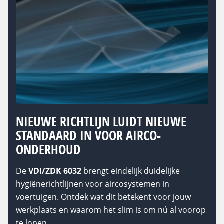
NIEUWE RICHTLIJN LUIDT NIEUWE
STANDAARD IN VOOR AIRCO-
ONDERHOUD
De
VDI/ZDK 6032
brengt eindelijk duidelijke
hygiënerichtlijnen voor aircosystemen in
voertuigen. Ontdek wat dit betekent voor jouw
werkplaats en waarom het slim is om nú al voorop
te lopen.