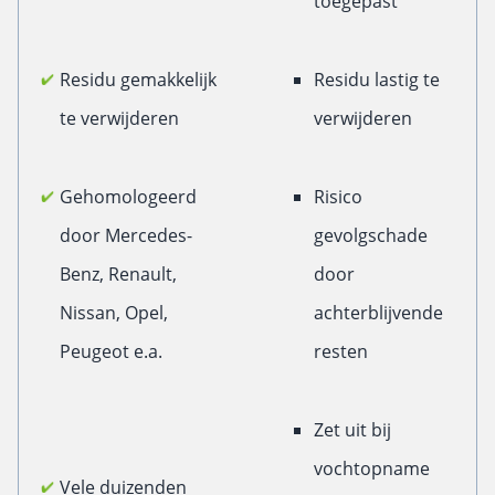
toegepast
Residu gemakkelijk
Residu lastig te
te verwijderen
verwijderen
Gehomologeerd
Risico
door Mercedes-
gevolgschade
Benz, Renault,
door
Nissan, Opel,
achterblijvende
Peugeot e.a.
resten
Zet uit bij
vochtopname
Vele duizenden