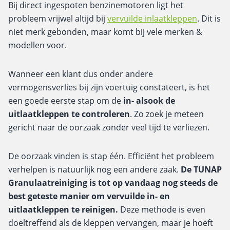
Bij direct ingespoten benzinemotoren ligt het
probleem vrijwel altijd bij
vervuilde inlaatkleppen
. Dit is
niet merk gebonden, maar komt bij vele merken &
modellen voor.
Wanneer een klant dus onder andere
vermogensverlies bij zijn voertuig constateert, is het
een goede eerste stap om de
in- alsook de
uitlaatkleppen te controleren
. Zo zoek je meteen
gericht naar de oorzaak zonder veel tijd te verliezen.
De oorzaak vinden is stap één. Efficiënt het probleem
verhelpen is natuurlijk nog een andere zaak.
De TUNAP
Granulaatreiniging is tot op vandaag nog steeds de
best geteste manier om vervuilde in- en
uitlaatkleppen te reinigen.
Deze methode is even
doeltreffend als de kleppen vervangen, maar je hoeft