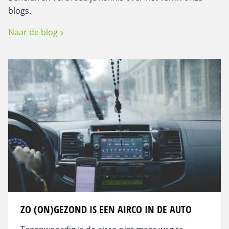
blogs.
Naar de blog
ZO (ON)GEZOND IS EEN AIRCO IN DE AUTO