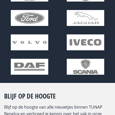
BLIJF OP DE HOOGTE
Blijf op de hoogte van alle nieuwtjes binnen TUNAP
Benelux en verbreed je kennis over het vak in onze