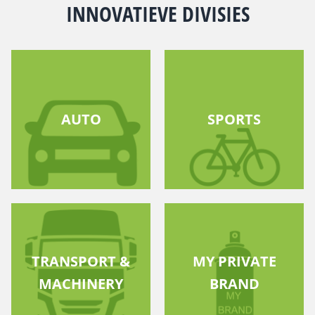
INNOVATIEVE DIVISIES
AUTO
SPORTS
TRANSPORT &
MY PRIVATE
MACHINERY
BRAND