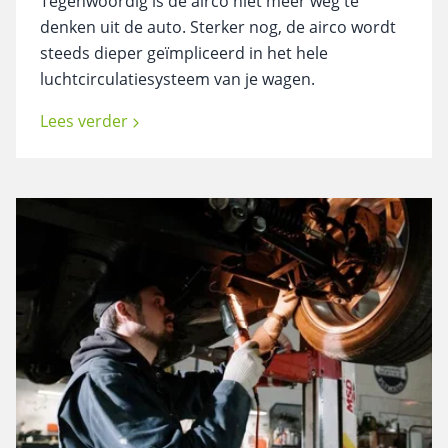
Tegenwoordig is de airco niet meer weg te
denken uit de auto. Sterker nog, de airco wordt
steeds dieper geïmpliceerd in het hele
luchtcirculatiesysteem van je wagen.
Lees verder