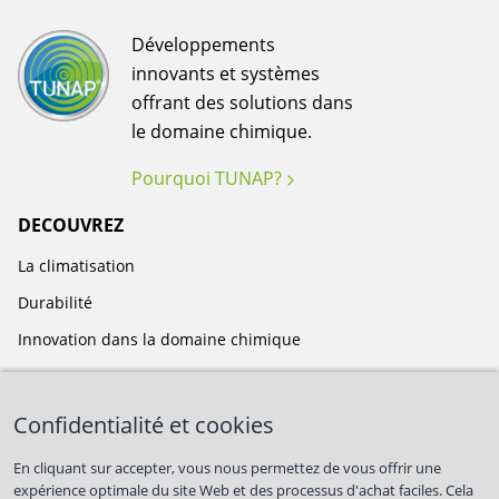
Développements
innovants et systèmes
offrant des solutions dans
le domaine chimique.
Pourquoi TUNAP?
DECOUVREZ
La climatisation
Durabilité
Innovation dans la domaine chimique
TUNAP
Confidentialité et cookies
A propos de nous
Postes vacants
En cliquant sur accepter, vous nous permettez de vous offrir une
expérience optimale du site Web et des processus d'achat faciles. Cela